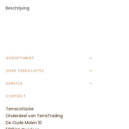
Beschrijving
ASSORTIMENT
Terracotta potten
OVER TERRACOTTA
vierkante terracotta potten
Over ons
SERVICE
rechthoekige terracotta potten
Contact
ovale terracotta potten
Algemene voorwaarden
CONTACT
Impressie
onderzetters van terracotta
Verzenden en retourneren
dieren van terracotta
Terracotta.be
Betaalmethodes
pilaren van terracotta
Onderdeel van TerraTrading
Bestelprocedure
overige terracotta potten
De Oude Molen 10
Klachten
waterornamenten van terracotta