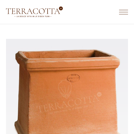
TERRACOTTA WERKGEBIEDEN & WEBSITES
STAGING2.TERRACOTTA.NL
HOME
STAGING2.TERRAKOTTA.DE
ASSORTIMENT
STAGING2.TERRACOTTA.BE
Terracotta potten
vierkante terracotta potten
rechthoekige terracotta potten
ovale terracotta potten
onderzetters van terracotta
dieren van terracotta
pilaren van terracotta
overige terracotta potten
waterornamenten van terracotta